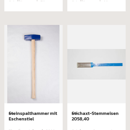
Stiellänge: ab 70 cm
Stiellänge: ab 88 cm
Steinspalthammer mit
Stichaxt-Stemmeisen
Eschenstiel
2058,40