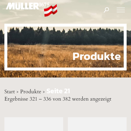
Products
search
Produkte
Seite 21
Start
Produkte
>
>
Ergebnisse 321 – 336 von 382 werden angezeigt