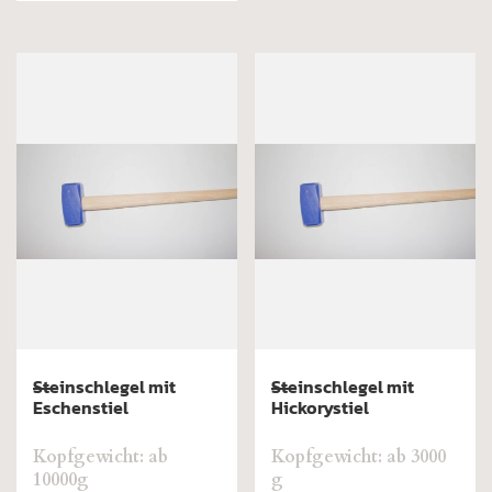
Steinschlegel mit
Steinschlegel mit
Eschenstiel
Hickorystiel
Kopfgewicht: ab
Kopfgewicht: ab 3000
10000g
g