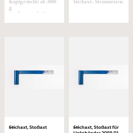
Kopfgewicht: ab 3000
Stichaxt- Stemmeisen
g
Stiellänge: ab 70 cm
Stichaxt, Stoßaxt
Stichaxt, Stoßaxt für
Linkshänder 2059,01