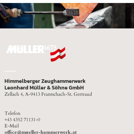
Himmelberger Zeughammerwerk
Leonhard Müller & Söhne GmbH
Zellach 4, A-9413 Frantschach-St. Gertraud
Telefon
+43 4352 71131-0
E-Mail
office@mueller-hammerwerk.at