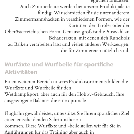
jeglichen Einsätzen.
Auch Zimmerleute werden bei unserer Produktpalette
fündig. Wir schmieden für sie unter anderem
Zimmermannshacken in verschiedenen Formen, wie der
Kärntner, der Tiroler oder der
Oberösterreichischen Form. Genauso groß ist die Auswahl an
Behaueräxten, mit denen sich Rundholz
zu Balken verarbeiten lässt und vielen anderen Werkzeugen,
die für Zimmereien nützlich sind.
Wurfäxte und Wurfbeile für sportliche
Aktivitäten
Einen weiteren Bereich unseres Produktsortiments bilden die
Wurfäxte und Wurfbeile für den
Wettkampfsport, aber auch für den Hobby-Gebrauch. Ihre
ausgewogene Balance, die eine optimale
Flugbahn gewährleistet, unterstützt Sie Ihrem sportlichen Ziel
einen entscheidenden Schritt näher zu
kommen. Diese Wurfäxte und -beile stellen wir für Sie in
Ausführungen für das Training aber auch in