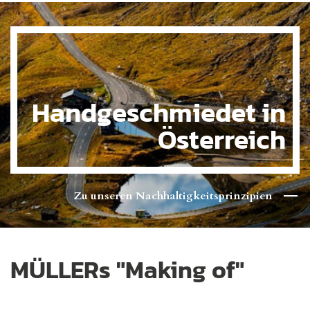
Handgeschmiedet in
Österreich
Zu unseren Nachhaltigkeitsprinzipien
MÜLLERs "Making of"