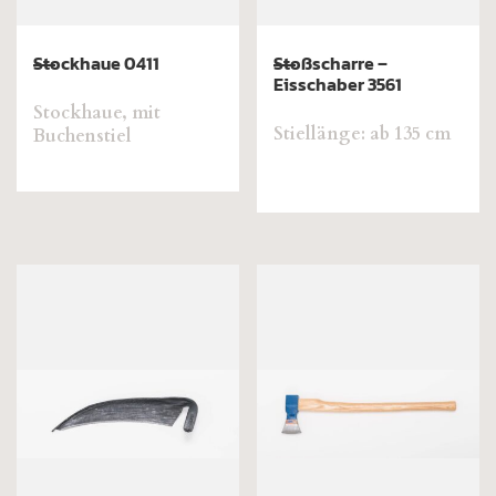
Stockhaue 0411
Stoßscharre –
Eisschaber 3561
Stockhaue, mit
Stiellänge: ab 135 cm
Buchenstiel