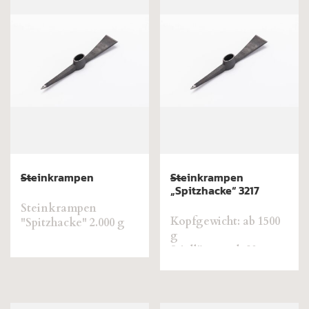
Steinkrampen
Steinkrampen
„Spitzhacke“ 3217
Steinkrampen
Kopfgewicht: ab 1500
"Spitzhacke" 2.000 g
g
Stiellänge: ab 98 cm