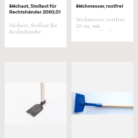
Stichaxt, Stoßaxt für
Stichmesser, rostfrei
Rechtshänder 2060,01
Stichmesser, rostfrei,
Stichaxt, Stoßaxt für
18 cm, mit
Rechtshänder
Kunststoffgriff