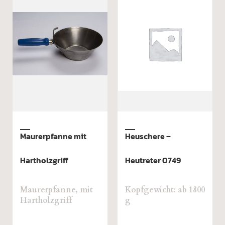
Maurerpfanne mit
Heuschere –
Hartholzgriff
Heutreter 0749
Maurerpfanne, mit
Kopfgewicht: ab 1800
Hartholzgriff
g