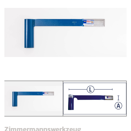
Zimmermannswerkzeug