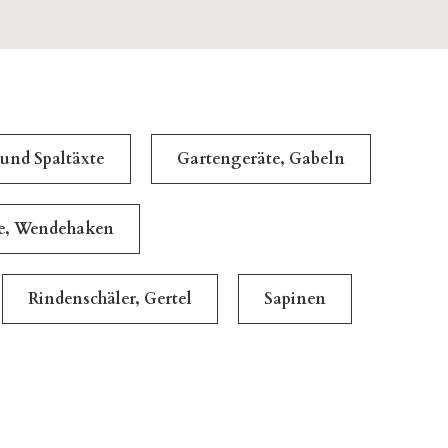
 und Spaltäxte
Gartengeräte, Gabeln
le, Wendehaken
Rindenschäler, Gertel
Sapinen