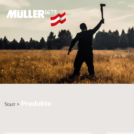
Produkte
Start
>