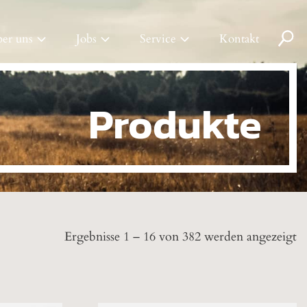
Pr
er uns
Jobs
Service
Kontakt
se
Produkte
Ergebnisse 1 – 16 von 382 werden angezeigt