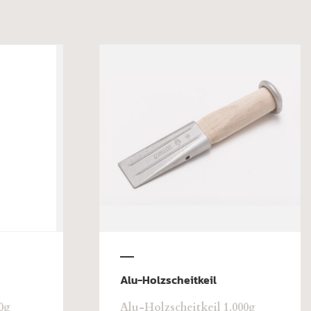
Alu-Holzscheitkeil
0g
Alu-Holzscheitkeil 1.000g