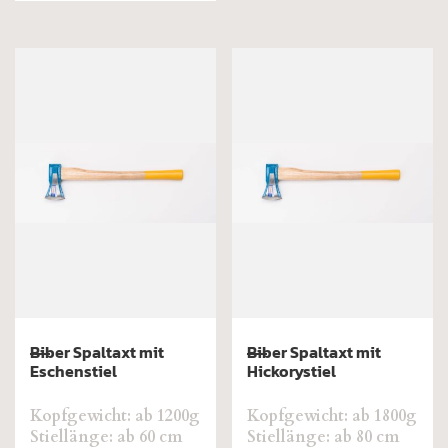
Biber Spaltaxt mit
Biber Spaltaxt mit
Eschenstiel
Hickorystiel
Kopfgewicht: ab 1200g
Kopfgewicht: ab 1800g
Stiellänge: ab 60 cm
Stiellänge: ab 80 cm