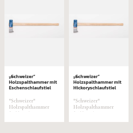
„Schweizer“
„Schweizer“
Holzspalthammer mit
Holzspalthammer mit
Eschenschlaufstiel
Hickoryschlaufstiel
"Schweizer"
"Schweizer"
Holzspalthammer
Holzspalthammer
3.500g mit
3.500g mit
Eschenschlaufstiel
Hickoryschlaufstiel