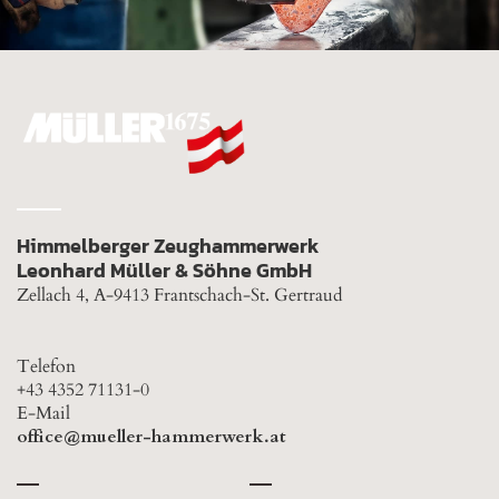
Himmelberger Zeughammerwerk
Leonhard Müller & Söhne GmbH
Zellach 4, A-9413 Frantschach-St. Gertraud
Telefon
+43 4352 71131-0
E-Mail
office@mueller-hammerwerk.at