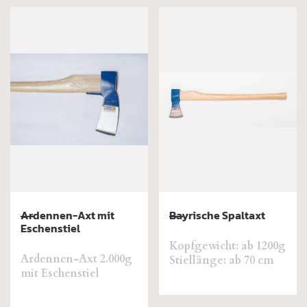
Ardennen-Axt mit
Bayrische Spaltaxt
Eschenstiel
Kopfgewicht: ab 1200g
Ardennen-Axt 2.000g
Stiellänge: ab 70 cm
mit Eschenstiel