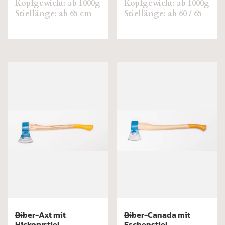
Kopfgewicht: ab 1000g
Kopfgewicht: ab 1000g
Stiellänge: ab 65 cm
Stiellänge: ab 60 / 65
cm
Biber-Axt mit
Biber-Canada mit
Hickorystiel
Eschenstiel