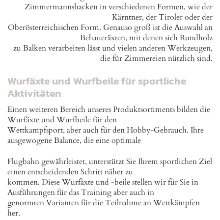
Zimmermannshacken in verschiedenen Formen, wie der
Kärntner, der Tiroler oder der
Oberösterreichischen Form. Genauso groß ist die Auswahl an
Behaueräxten, mit denen sich Rundholz
zu Balken verarbeiten lässt und vielen anderen Werkzeugen,
die für Zimmereien nützlich sind.
Wurfäxte und Wurfbeile für sportliche
Aktivitäten
Einen weiteren Bereich unseres Produktsortiments bilden die
Wurfäxte und Wurfbeile für den
Wettkampfsport, aber auch für den Hobby-Gebrauch. Ihre
ausgewogene Balance, die eine optimale
Flugbahn gewährleistet, unterstützt Sie Ihrem sportlichen Ziel
einen entscheidenden Schritt näher zu
kommen. Diese Wurfäxte und -beile stellen wir für Sie in
Ausführungen für das Training aber auch in
genormten Varianten für die Teilnahme an Wettkämpfen
her.