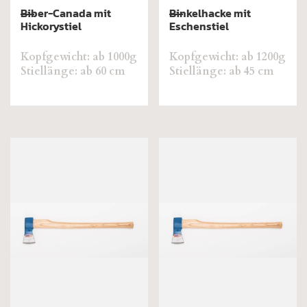
Biber-Canada mit
Binkelhacke mit
Hickorystiel
Eschenstiel
Kopfgewicht: ab 1000g
Kopfgewicht: ab 1200g
Stiellänge: ab 60 cm
Stiellänge: ab 45 cm