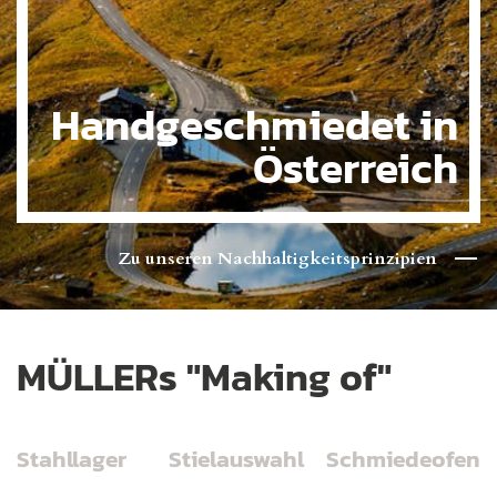
Handgeschmiedet in
Österreich
Zu unseren Nachhaltigkeitsprinzipien
MÜLLERs "Making of"
Stahllager
Stielauswahl
Schmiedeofen