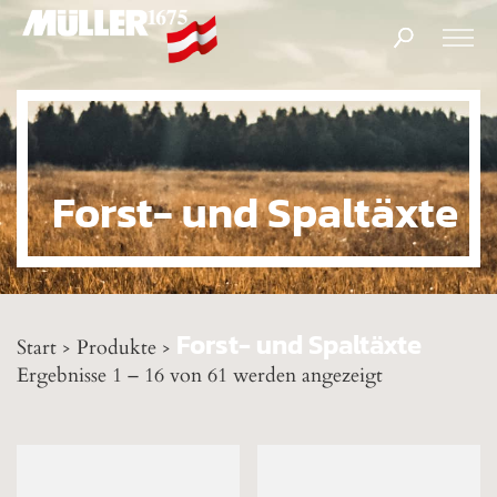
Products
search
Forst- und Spaltäxte
Forst- und Spaltäxte
Start
Produkte
>
>
Ergebnisse 1 – 16 von 61 werden angezeigt