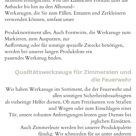
Arbeiten ermöglichen. Von der klassischen Forstaxt über die
Asthacke bis hin zu den Allround-
Werkzeugen, die Sie zum Fällen, Entasten und Zerkleinern
verwenden können, umfasst unser
Produktsortiment alles. Auch Forstwirte, die Werkzeuge zum
Markieren, zum Ausputzen, zur
Aufforstung oder für sonstige spezielle Zwecke benötigen,
werden bei unserer langen Produktliste ein
passendes Werkzeug finden.
Qualitätswerkzeuge für Zimmereien und
die Feuerwehr
Wir haben Werkzeuge im Sortiment, die der Feuerwehr und
allen sonstigen Sicherheitsbeauftragten
als vielseitige Helfer dienen. Ob zum Freiräumen von Straßen
und Wegen oder zum Einschlagen einer
Tür, unsere robusten Anfertigungen leisten gute Dienste bei
jeglichen Einsätzen.
Auch Zimmerleute werden bei unserer Produktpalette
fündig. Wir schmieden für sie unter anderem