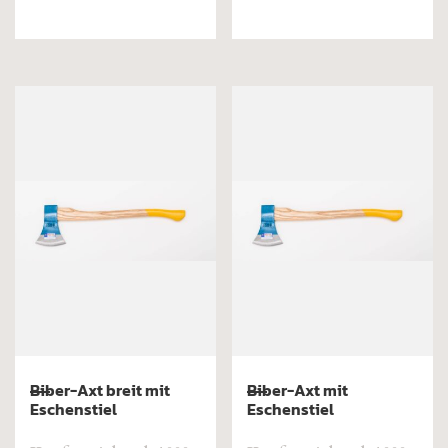
Biber-Axt breit mit
Biber-Axt mit
Eschenstiel
Eschenstiel