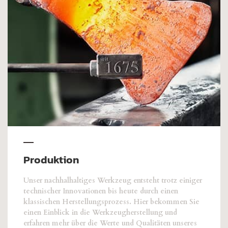
Produktion
Unser nachhalhaltiges Werkzeug entsteht trotz einiger
technischer Innovationen bis heute durch einen
klassischen Herstellungsprozess. Hier bekommen Sie
einen Einblick in die Werkzeugherstellung und
erfahren mehr über die Werte und Qualitäten unseres