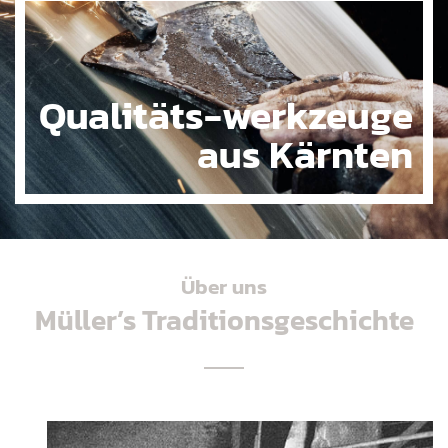
Qualitäts-werkzeuge
aus Kärnten
Über uns
Müller’s Traditionsgeschichte