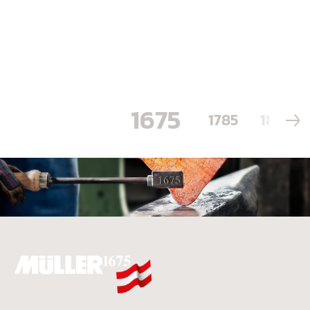
1675
1785
1884