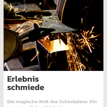
Erlebnis
schmiede
Die magische Welt des Schmiedens. Ein