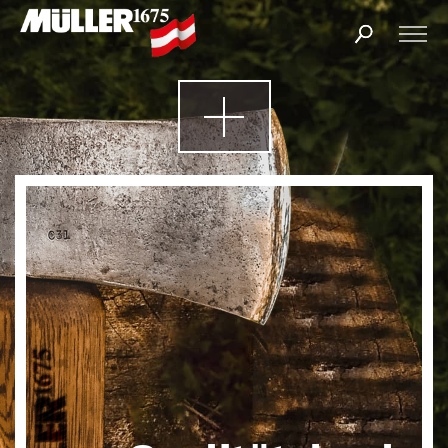
Products
search