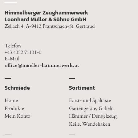
Himmelberger Zeughammerwerk
Leonhard Müller & Söhne GmbH
Zellach 4, A-9413 Frantschach-St. Gertraud
Telefon
+43 4352 71131-0
E-Mail
office@mueller-hammerwerk.at
Schmiede
Sortiment
Home
Forst- und Spaltäxte
Produkte
Gartengeräte, Gabeln
Mein Konto
Hämmer / Dengelzeug
Keile, Wendehaken