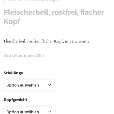
Fleischerbeil, rostfrei, flacher
Kopf
Fleischerbeil, rostfrei, flacher Kopf, mit Eschenstiel
Artikelnummer:
2503
Stiellänge
Kopfgewicht