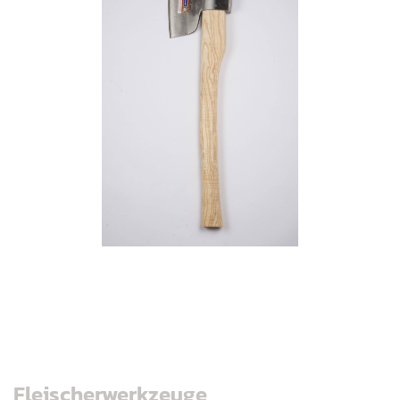
Fleischerwerkzeuge