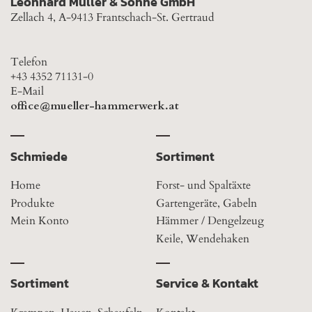
Leonhard Müller & Söhne GmbH
Zellach 4, A-9413 Frantschach-St. Gertraud
Telefon
+43 4352 71131-0
E-Mail
office@mueller-hammerwerk.at
Schmiede
Sortiment
Home
Forst- und Spaltäxte
Produkte
Gartengeräte, Gabeln
Mein Konto
Hämmer / Dengelzeug
Keile, Wendehaken
Sortiment
Service & Kontakt