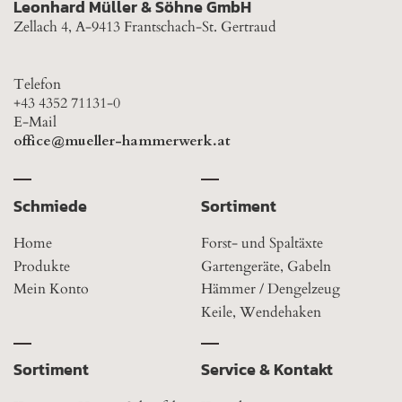
Leonhard Müller & Söhne GmbH
Zellach 4, A-9413 Frantschach-St. Gertraud
Telefon
+43 4352 71131-0
E-Mail
office@mueller-hammerwerk.at
Schmiede
Sortiment
Home
Forst- und Spaltäxte
Produkte
Gartengeräte, Gabeln
Mein Konto
Hämmer / Dengelzeug
Keile, Wendehaken
Sortiment
Service & Kontakt