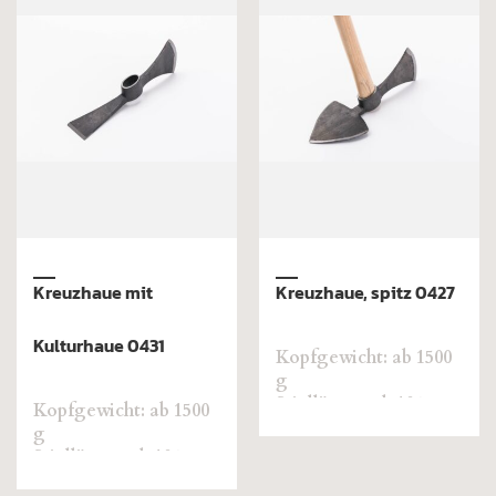
Kreuzhaue mit
Kreuzhaue, spitz 0427
Kulturhaue 0431
Kopfgewicht: ab 1500
g
Stiellänge: ab 105 cm
Kopfgewicht: ab 1500
g
Stiellänge: ab 105 cm