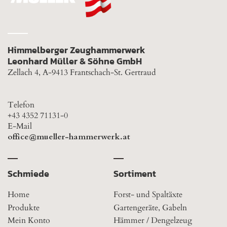
Himmelberger Zeughammerwerk
Leonhard Müller & Söhne GmbH
Zellach 4, A-9413 Frantschach-St. Gertraud
Telefon
+43 4352 71131-0
E-Mail
office@mueller-hammerwerk.at
Schmiede
Sortiment
Home
Forst- und Spaltäxte
Produkte
Gartengeräte, Gabeln
Mein Konto
Hämmer / Dengelzeug