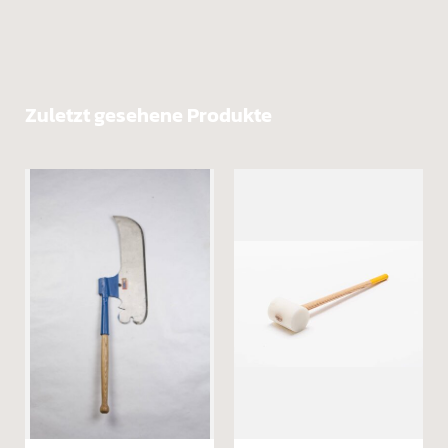
Zuletzt gesehene Produkte