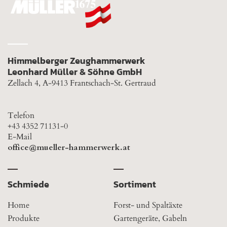
Himmelberger Zeughammerwerk
Leonhard Müller & Söhne GmbH
Zellach 4, A-9413 Frantschach-St. Gertraud
Telefon
+43 4352 71131-0
E-Mail
office@mueller-hammerwerk.at
Schmiede
Sortiment
Home
Forst- und Spaltäxte
Produkte
Gartengeräte, Gabeln