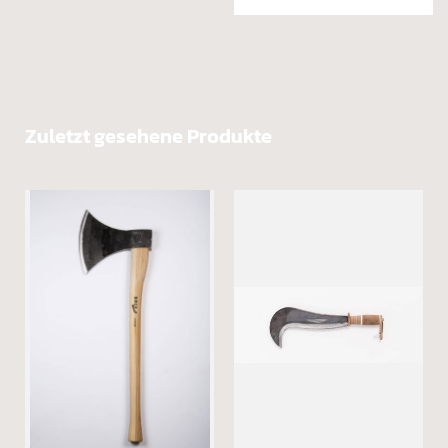
Zuletzt gesehene Produkte