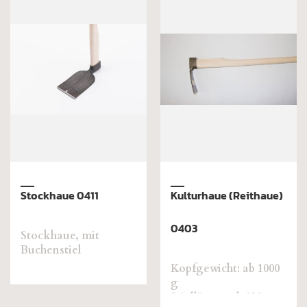
Stockhaue 0411
Kulturhaue (Reithaue)
0403
Stockhaue, mit
Buchenstiel
Kopfgewicht: ab 1000
g
Stiellänge: ab 120 cm