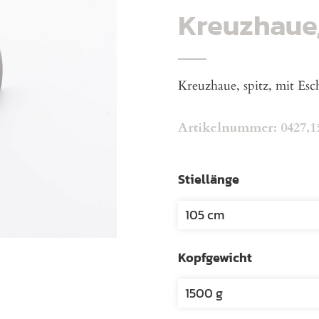
Kreuzhaue,
Kreuzhaue, spitz, mit Esc
Artikelnummer:
0427,1
Stiellänge
Kopfgewicht