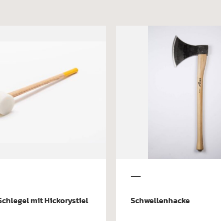
Schlegel mit Hickorystiel
Schwellenhacke