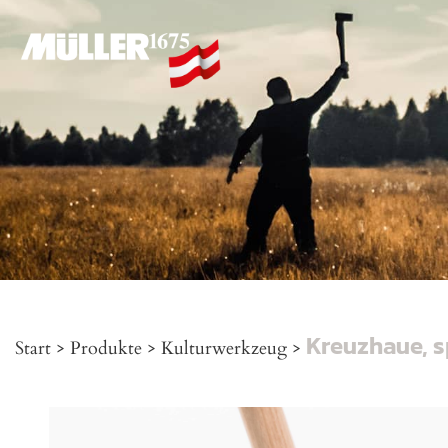
Kreuzhaue, s
Start
>
Produkte
>
Kulturwerkzeug
>