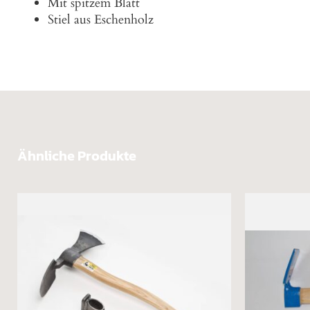
Mit spitzem Blatt
Stiel aus Eschenholz
Ähnliche Produkte