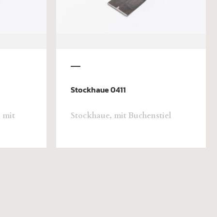
Stockhaue 0411
g mit
Stockhaue, mit Buchenstiel