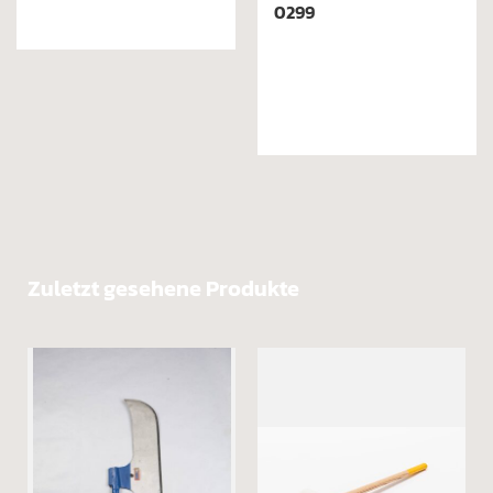
Zuletzt gesehene Produkte