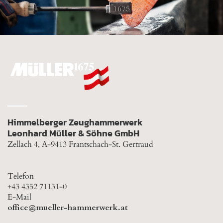
Himmelberger Zeughammerwerk
Leonhard Müller & Söhne GmbH
Zellach 4, A-9413 Frantschach-St. Gertraud
Telefon
+43 4352 71131-0
E-Mail
office@mueller-hammerwerk.at