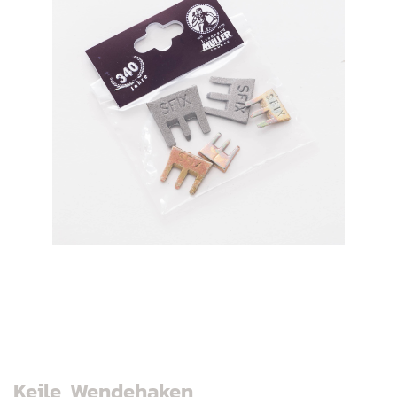
Keile, Wendehaken