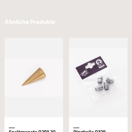
Ähnliche Produkte
Kunststoff-Einsatz,
Nachsetzkeil 0328