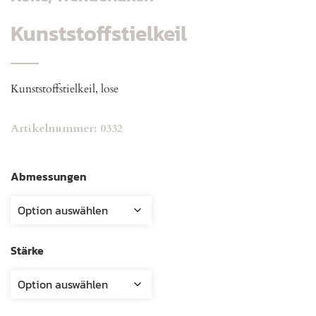
Kunststoffstielkeil
Kunststoffstielkeil, lose
Artikelnummer:
0332
Abmessungen
Stärke