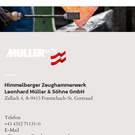
Himmelberger Zeughammerwerk
Leonhard Müller & Söhne GmbH
Zellach 4, A-9413 Frantschach-St. Gertraud
Telefon
+43 4352 71131-0
E-Mail