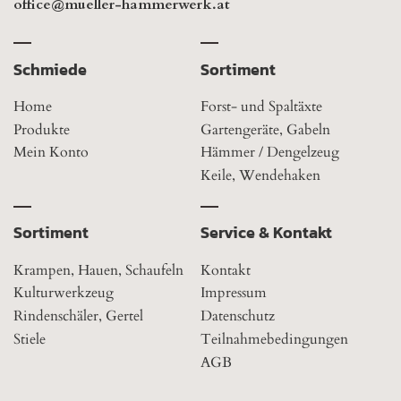
office@mueller-hammerwerk.at
Schmiede
Sortiment
Home
Forst- und Spaltäxte
Produkte
Gartengeräte, Gabeln
Mein Konto
Hämmer / Dengelzeug
Keile, Wendehaken
Sortiment
Service & Kontakt
Krampen, Hauen, Schaufeln
Kontakt
Kulturwerkzeug
Impressum
Rindenschäler, Gertel
Datenschutz
Stiele
Teilnahmebedingungen
AGB