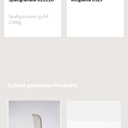
Polyamid 0313
Zuletzt gesehene Produkte