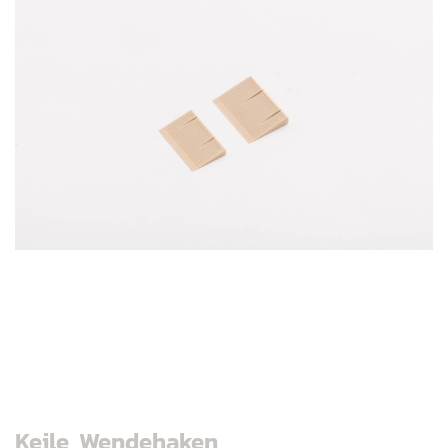
Keile, Wendehaken