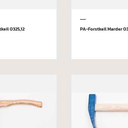
keil 0325,12
PA-Forstkeil Marder 0