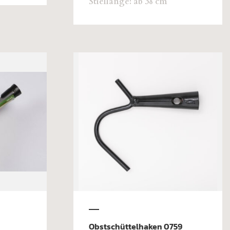
Stiellänge: ab 38 cm
Obstschüttelhaken 0759