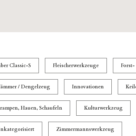
iber Classic-S
Fleischerwerkzeuge
Forst-
ämmer / Dengelzeug
Innovationen
Kei
rampen, Hauen, Schaufeln
Kulturwerkzeug
nkategorisiert
Zimmermannswerkzeug