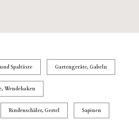
 und Spaltäxte
Gartengeräte, Gabeln
le, Wendehaken
Rindenschäler, Gertel
Sapinen