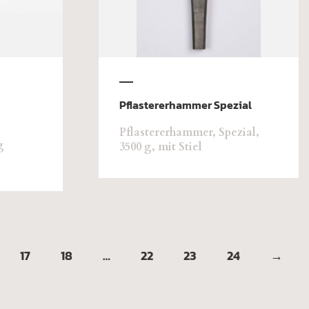
Pflastererhammer Spezial
Pflastererhammer, Spezial,
g
3500 g, mit Stiel
17
18
…
22
23
24
→