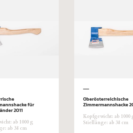
rische
Oberösterreichische
mannshacke für
Zimmermannshacke 2
änder 2011
Kopfgewicht: ab 1000 
icht: ab 1000 g
Stiellänge: ab 38 cm
ge: ab 38 cm