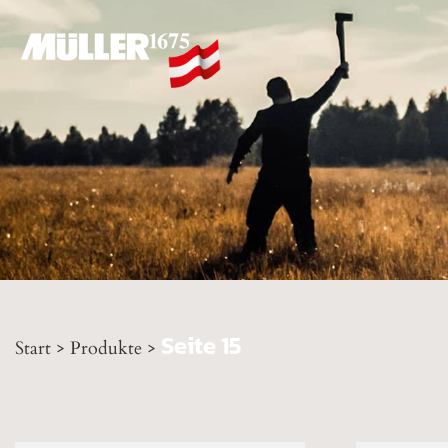
Seite 15
Start
>
Produkte
>