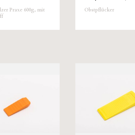
zer Praxe 600g, mit
Obstpflücker
ff