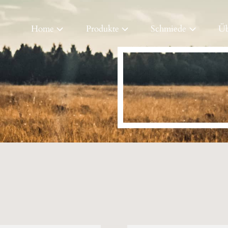
Home
Produkte
Schmiede
Üb