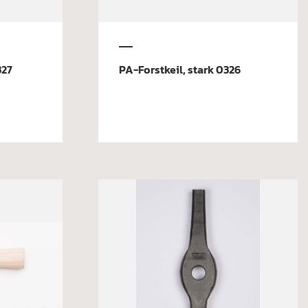
327
PA-Forstkeil, stark 0326