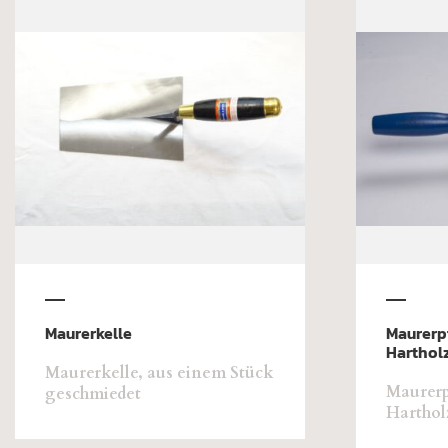
Maurerkelle
Maurerp
Hartholz
Maurerkelle, aus einem Stück
Maurerp
geschmiedet
Harthol