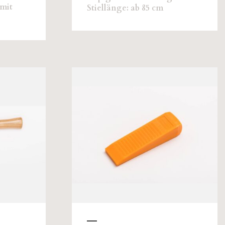
 mit
Stiellänge: ab 85 cm