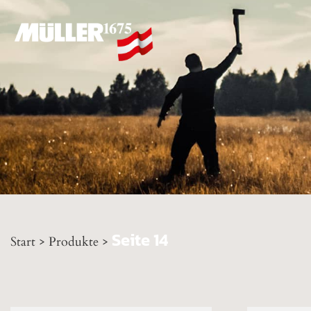
Seite 14
Start
>
Produkte
>