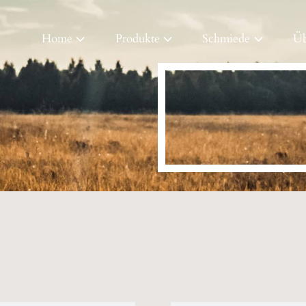
Home
Produkte
Schmiede
Üb