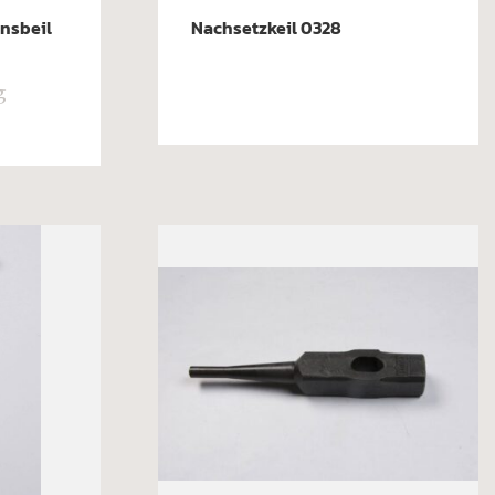
nsbeil
Nachsetzkeil 0328
g