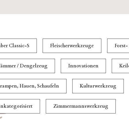
iber Classic-S
Fleischerwerkzeuge
Forst-
ämmer / Dengelzeug
Innovationen
Kei
rampen, Hauen, Schaufeln
Kulturwerkzeug
nkategorisiert
Zimmermannswerkzeug