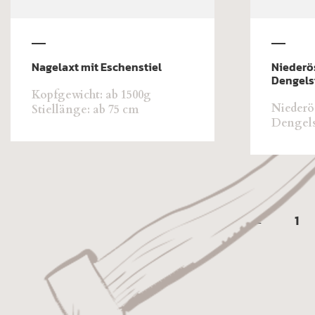
Nagelaxt mit Eschenstiel
Niederö
Dengelst
Kopfgewicht: ab 1500g
Niederö
Stiellänge: ab 75 cm
Dengels
←
1