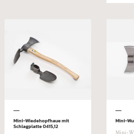
Mini-Wiedehopfhaue mit
Mini-Wu
Schlagplatte 0415,12
Mini-Wu