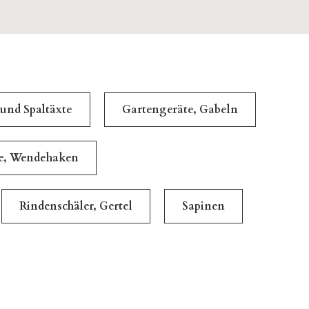
 und Spaltäxte
Gartengeräte, Gabeln
le, Wendehaken
Rindenschäler, Gertel
Sapinen