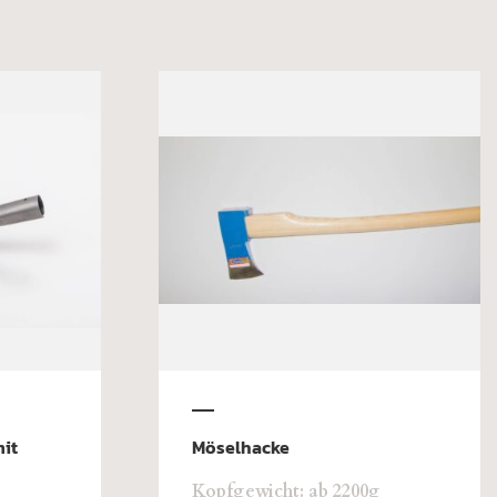
mit
Möselhacke
Kopfgewicht: ab 2200g