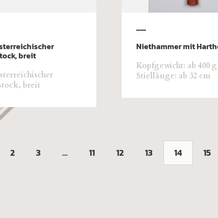
sterreichischer
Niethammer mit Hartho
ock, breit
Kopfgewicht: ab 400 g
sterreichischer
Stiellänge: ab 32 cm
tock, breit
2
3
…
11
12
13
14
15