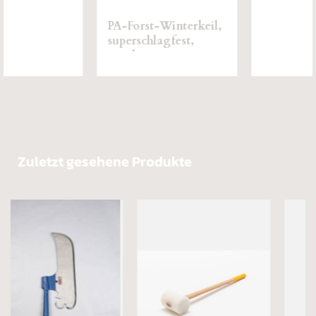
2.000g
Zuletzt gesehene Produkte