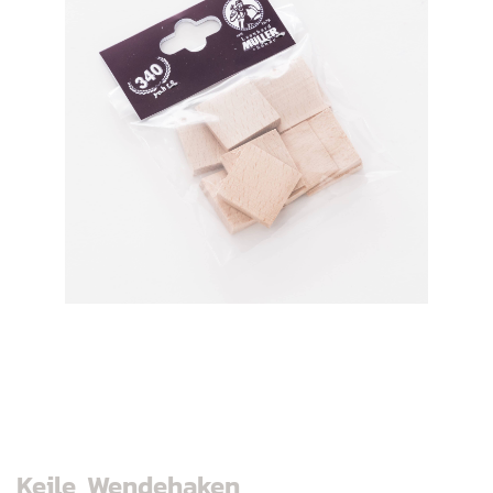
Keile, Wendehaken