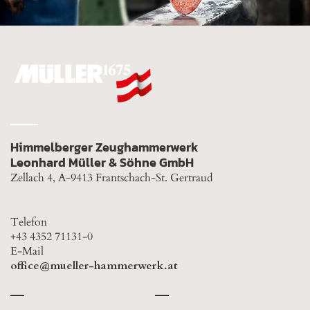
Himmelberger Zeughammerwerk
Leonhard Müller & Söhne GmbH
Zellach 4, A-9413 Frantschach-St. Gertraud
Telefon
+43 4352 71131-0
E-Mail
office@mueller-hammerwerk.at