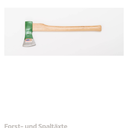
Forst- und Spaltäxte