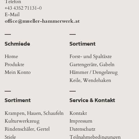
Telefon
+43 4352 71131-0
E-Mail
office@mueller-hammerwerk.at
Schmiede
Sortiment
Home
Forst- und Spaltäxte
Produkte
Gartengeräte, Gabeln
Mein Konto
Hämmer / Dengelzeug
Keile, Wendehaken
Sortiment
Service & Kontakt
Krampen, Hauen, Schaufeln
Kontakt
Kulturwerkzeug
Impressum
Rindenschäler, Gertel
Datenschutz
Stiele
Teilnahmebedingungen