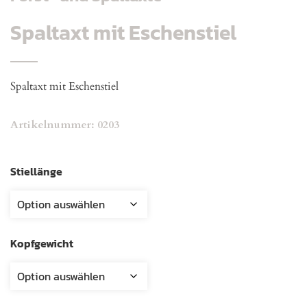
Spaltaxt mit Eschenstiel
Spaltaxt mit Eschenstiel
Artikelnummer:
0203
Stiellänge
Kopfgewicht