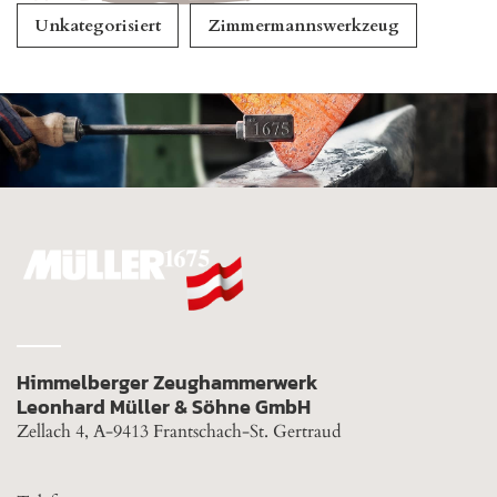
Unkategorisiert
Zimmermannswerkzeug
Himmelberger Zeughammerwerk
Leonhard Müller & Söhne GmbH
Zellach 4, A-9413 Frantschach-St. Gertraud