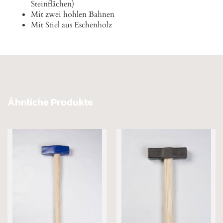
Steinflächen)
Mit zwei hohlen Bahnen
Mit Stiel aus Eschenholz
Ähnliche Produkte