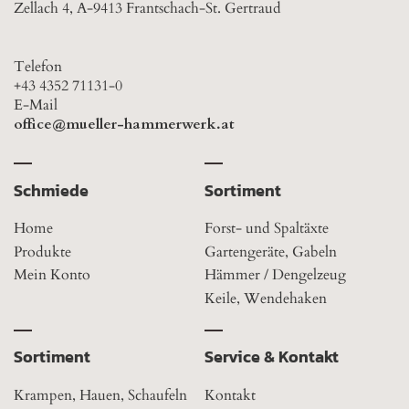
Zellach 4, A-9413 Frantschach-St. Gertraud
Telefon
+43 4352 71131-0
E-Mail
office@mueller-hammerwerk.at
Schmiede
Sortiment
Home
Forst- und Spaltäxte
Produkte
Gartengeräte, Gabeln
Mein Konto
Hämmer / Dengelzeug
Keile, Wendehaken
Sortiment
Service & Kontakt
Krampen, Hauen, Schaufeln
Kontakt