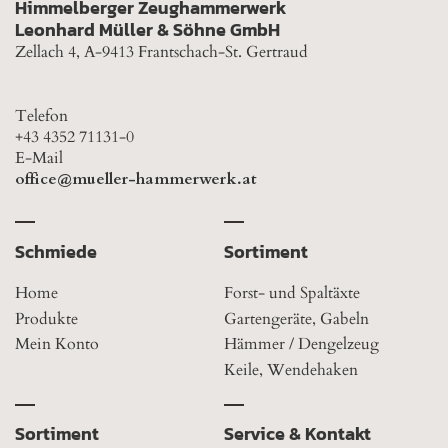
Himmelberger Zeughammerwerk
Leonhard Müller & Söhne GmbH
Zellach 4, A-9413 Frantschach-St. Gertraud
Telefon
+43 4352 71131-0
E-Mail
office@mueller-hammerwerk.at
Schmiede
Sortiment
Home
Forst- und Spaltäxte
Produkte
Gartengeräte, Gabeln
Mein Konto
Hämmer / Dengelzeug
Keile, Wendehaken
Sortiment
Service & Kontakt