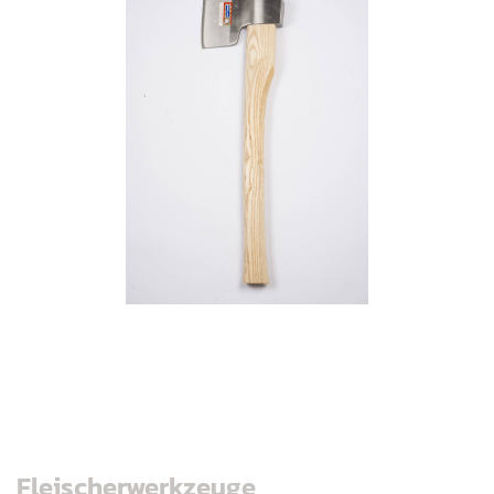
Fleischerwerkzeuge