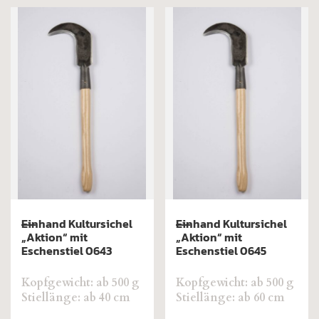
Einhand Kultursichel
Einhand Kultursichel
„Aktion“ mit
„Aktion“ mit
Eschenstiel 0643
Eschenstiel 0645
Kopfgewicht: ab 500 g
Kopfgewicht: ab 500 g
Stiellänge: ab 40 cm
Stiellänge: ab 60 cm