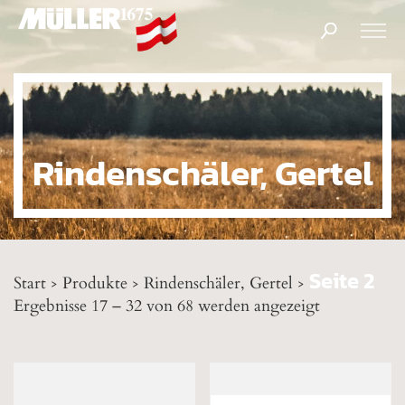
Products
search
Rindenschäler, Gertel
Seite 2
Start
Produkte
Rindenschäler, Gertel
>
>
>
Ergebnisse 17 – 32 von 68 werden angezeigt