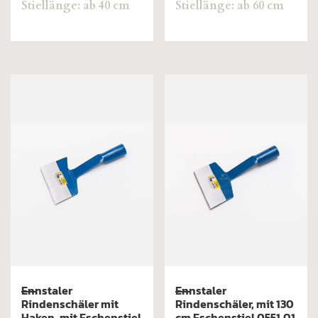
Stiellänge: ab 40 cm
Stiellänge: ab 60 cm
Ennstaler
Ennstaler
Rindenschäler mit
Rindenschäler, mit 130
Haken, mit Eschenstiel
cm Eschenstiel 0551,01