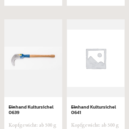
Einhand Kultursichel
Einhand Kultursichel
0639
0641
Kopfgewicht: ab 500 g
Kopfgewicht: ab 500 g