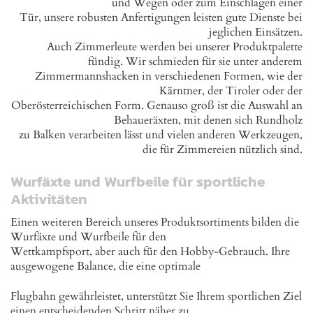
und Wegen oder zum Einschlagen einer
Tür, unsere robusten Anfertigungen leisten gute Dienste bei
jeglichen Einsätzen.
Auch Zimmerleute werden bei unserer Produktpalette
fündig. Wir schmieden für sie unter anderem
Zimmermannshacken in verschiedenen Formen, wie der
Kärntner, der Tiroler oder der
Oberösterreichischen Form. Genauso groß ist die Auswahl an
Behaueräxten, mit denen sich Rundholz
zu Balken verarbeiten lässt und vielen anderen Werkzeugen,
die für Zimmereien nützlich sind.
Wurfäxte und Wurfbeile für sportliche
Aktivitäten
Einen weiteren Bereich unseres Produktsortiments bilden die
Wurfäxte und Wurfbeile für den
Wettkampfsport, aber auch für den Hobby-Gebrauch. Ihre
ausgewogene Balance, die eine optimale
Flugbahn gewährleistet, unterstützt Sie Ihrem sportlichen Ziel
einen entscheidenden Schritt näher zu