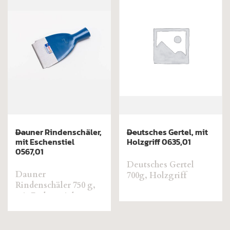
Dauner Rindenschäler,
Deutsches Gertel, mit
mit Eschenstiel
Holzgriff 0635,01
0567,01
Deutsches Gertel
Dauner
700g, Holzgriff
Rindenschäler 750 g,
mit Eschenstiel