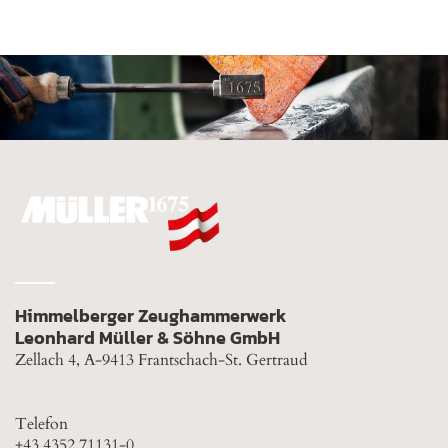
Himmelberger Zeughammerwerk
Leonhard Müller & Söhne GmbH
Zellach 4, A-9413 Frantschach-St. Gertraud
Telefon
+43 4352 71131-0