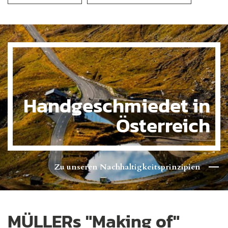
Handgeschmiedet in
Österreich
Zu unseren Nachhaltigkeitsprinzipien
MÜLLERs "Making of"