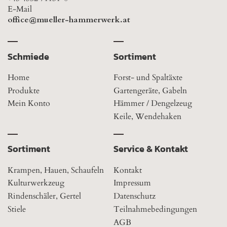
E-Mail
office@mueller-hammerwerk.at
Schmiede
Sortiment
Home
Forst- und Spaltäxte
Produkte
Gartengeräte, Gabeln
Mein Konto
Hämmer / Dengelzeug
Keile, Wendehaken
Sortiment
Service & Kontakt
Krampen, Hauen, Schaufeln
Kontakt
Kulturwerkzeug
Impressum
Rindenschäler, Gertel
Datenschutz
Stiele
Teilnahmebedingungen
AGB