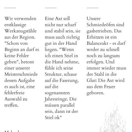
Wir verwenden
Eine Axt soll
Unsere
erstklassige
nicht nur scharf
Schmiedeöfen sind
Werkzeugstähle
und stabil sein, sie
gasbetrieben. Das
aus der Region.
muss auch richtig
Erhitzen ist ein
"Schon von
gut in der Hand
Balanceakt - es darf
Beginn an darf es
liegen. "Wenn
weder zu schnell
keine Fehler
ich einen Stiel in
noch zu langsam
geben", betont
die Hand nehme,
erfolgen. Und
einer unserer
fühle ich seine
immer wieder muss
Meisterschmiede
Struktur, schaue
der Stahl in die
dessen Aufgabe
auf die Faserung,
Glut: Die Axt wird
es auch ist, eine
auf die
aus dem Feuer
fehlerfreie
sogenannten
geboren.
Auswahl zu
Jahresringe. Die
treffen.
müssen parallel
sein, dann ist der
Stiel ok"