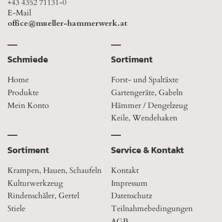
+43 4352 71131-0
E-Mail
office@mueller-hammerwerk.at
Schmiede
Sortiment
Home
Forst- und Spaltäxte
Produkte
Gartengeräte, Gabeln
Mein Konto
Hämmer / Dengelzeug
Keile, Wendehaken
Sortiment
Service & Kontakt
Krampen, Hauen, Schaufeln
Kontakt
Kulturwerkzeug
Impressum
Rindenschäler, Gertel
Datenschutz
Stiele
Teilnahmebedingungen
AGB