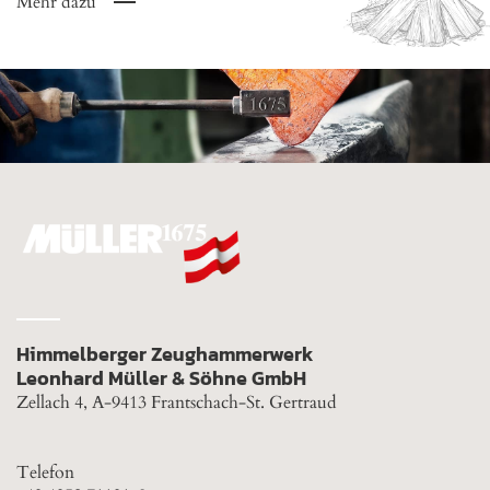
Mehr dazu
Himmelberger Zeughammerwerk
Leonhard Müller & Söhne GmbH
Zellach 4, A-9413 Frantschach-St. Gertraud
Telefon