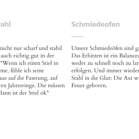
wahl
Schmiedeofen
 nicht nur scharf und stabil
Unsere Schmiedeöfen sind g
 auch richtig gut in der
Das Erhitzen ist ein Balancea
"Wenn ich einen Stiel in
weder zu schnell noch zu l
e, fühle ich seine
erfolgen. Und immer wieder
aue auf die Faserung, auf
Stahl in die Glut: Die Axt 
ten Jahresringe. Die müssen
Feuer geboren.
 dann ist der Stiel ok"