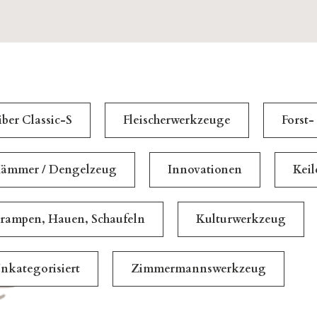
iber Classic-S
Fleischerwerkzeuge
Forst-
ämmer / Dengelzeug
Innovationen
Kei
rampen, Hauen, Schaufeln
Kulturwerkzeug
nkategorisiert
Zimmermannswerkzeug