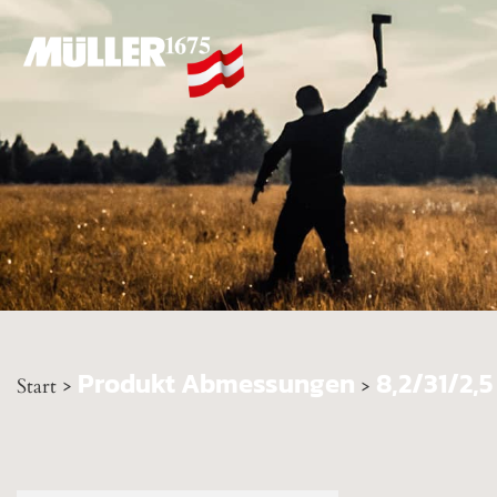
Produkt Abmessungen
8,2/31/2,
Start
>
>