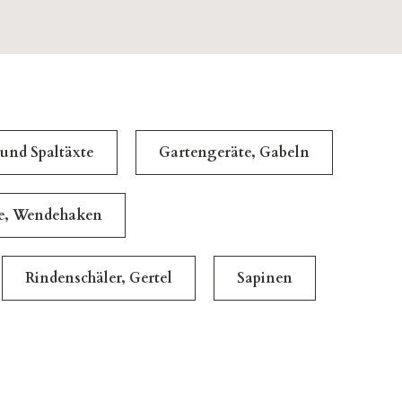
 und Spaltäxte
Gartengeräte, Gabeln
le, Wendehaken
Rindenschäler, Gertel
Sapinen