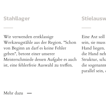
Stahllager
Stielaus
Wir verwenden erstklassige
Eine Axt soll
Werkzeugstähle aus der Region. "Schon
sein, sie muss
von Beginn an darf es keine Fehler
Hand liegen. 
geben", betont einer unserer
die Hand nehm
Meisterschmiede dessen Aufgabe es auch
Struktur, sch
ist, eine fehlerfreie Auswahl zu treffen.
die sogenann
parallel sein,
Mehr dazu