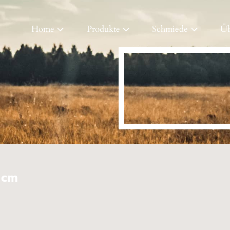
Home
Produkte
Schmiede
Üb
5 cm